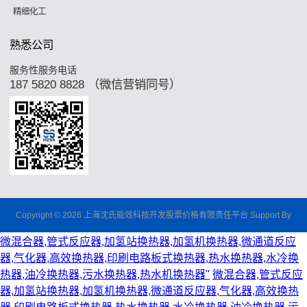
精细化工
熟悉公司
服务性服务电话
187 5820 8828 （微信营销同号）
Copyright © 2026 上海沈氏能效科技开发股票价格有限责任平台 Support By
微混合器,管式反应器,加氢站换热器,加氢机换热器,微通道反应
器,气化器,高效换热器,印刷电路板式换热器,热水换热器,水冷换
热器,油冷换热器,污水换热器,热水机换热器"
微混合器,管式反应
器,加氢站换热器,加氢机换热器,微通道反应器,气化器,高效换热