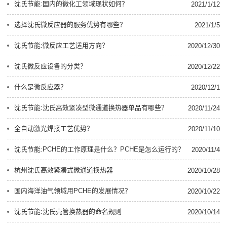
沈氏节能:国内的微化工领域现状如何？
2021/1/12
选择沈氏微反应器的服务优势有哪些？
2021/1/5
沈氏节能:微反应工艺适用方向？
2020/12/30
沈氏微反应设备的分类？
2020/12/22
什么是微反应器？
2020/12/1
沈氏节能:沈氏高效紧凑型微通道换热器单品有哪些？
2020/11/24
全自动激光焊接工艺优势？
2020/11/10
沈氏节能:PCHE的工作原理是什么？PCHE是怎么运行的？
2020/11/4
杭州沈氏高效紧凑式微通道换热器
2020/10/28
国内海洋油气领域用PCHE的发展情况？
2020/10/22
沈氏节能:沈氏壳管换热器的命名规则
2020/10/14