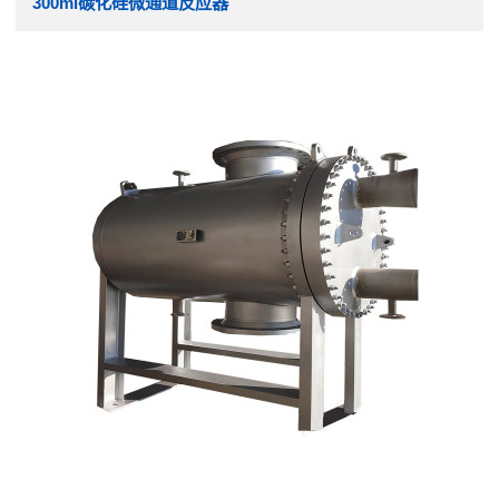
300ml碳化硅微通道反应器