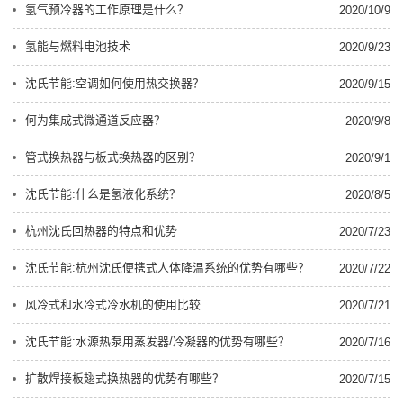
氢气预冷器的工作原理是什么？
2020/10/9
氢能与燃料电池技术
2020/9/23
沈氏节能:空调如何使用热交换器？
2020/9/15
何为集成式微通道反应器？
2020/9/8
管式换热器与板式换热器的区别？
2020/9/1
沈氏节能:什么是氢液化系统？
2020/8/5
杭州沈氏回热器的特点和优势
2020/7/23
沈氏节能:杭州沈氏便携式人体降温系统的优势有哪些？
2020/7/22
风冷式和水冷式冷水机的使用比较
2020/7/21
沈氏节能:水源热泵用蒸发器/冷凝器的优势有哪些？
2020/7/16
扩散焊接板翅式换热器的优势有哪些？
2020/7/15