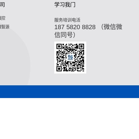
司
学习我门
微控
服务培训电活
187 5820 8828 （微信微
微智源
信同号）
,油冷换热器,污水换热器,热水机换热器"
微混合器,管式反应器,
器,热水机换热器"
微混合器,管式反应器,加氢站换热器,加氢机换
合器,管式反应器,加氢站换热器,加氢机换热器,微通道反应器,气
站换热器,加氢机换热器,微通道反应器,气化器,高效换热器,印刷