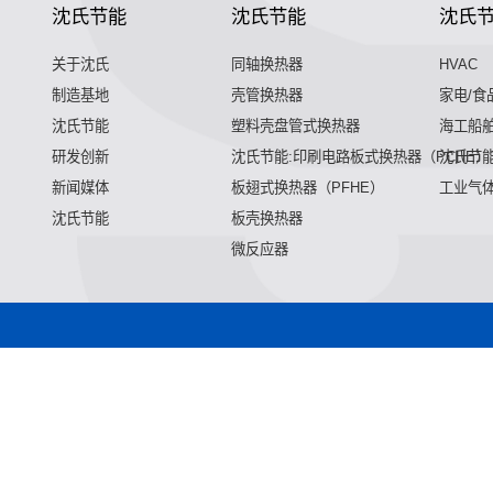
沈氏节能
沈氏节能
沈氏
关于沈氏
同轴换热器
HVAC
制造基地
壳管换热器
家电/食
沈氏节能
塑料壳盘管式换热器
海工船
研发创新
沈氏节能:印刷电路板式换热器（PCHE）
沈氏节能
新闻媒体
板翅式换热器（PFHE）
工业气
沈氏节能
板壳换热器
微反应器
微混合器,管式反应器,加氢站换热器,加氢机换热器,微通道反应器
加氢站换热器,加氢机换热器,微通道反应器,气化器,高效换热器,
热器,微通道反应器,气化器,高效换热器,印刷电路板式换热器,热
化器,高效换热器,印刷电路板式换热器,热水换热器,水冷换热器,