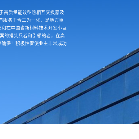
力于高质量能效型热相互交换器及
与服务于合二为一化，是地方重
家和在中国省新材料技术开发小巨
预案的排头兵者和引领的者，在高
率确保！积极性促使业主非常成功