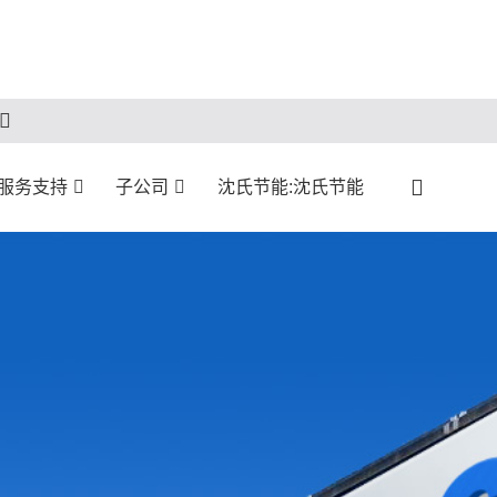
:服务支持
子公司
沈氏节能:沈氏节能