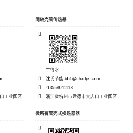
同轴壳管传热器
牛得水
om
沈氏节能:bb1@shxdps.com
-13958041118
口工业园区
浙江省杭州市建德市大店口工业园区
微所有管壳式换热器器