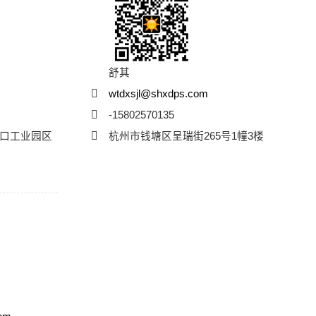
舒其
wtdxsjl@shxdps.com
-15802570135
口工业园区
杭州市钱塘区呈瑞街265号1幢3楼