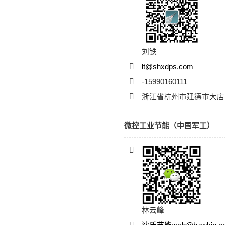
刘铁
lt@shxdps.com
-15990160111
浙江省杭州市建德市大店
微控工业节能（中国军工）
林云峰