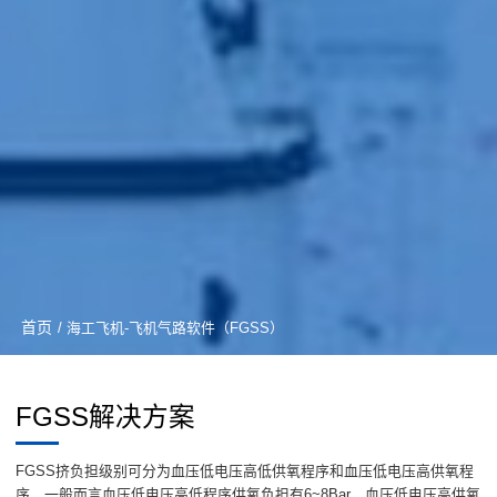
首页
/ 海工飞机-飞机气路软件（FGSS）
FGSS解决方案
FGSS挤负担级别可分为血压低电压高低供氧程序和血压低电压高供氧程
序，一般而言血压低电压高低程序供氧负担有6~8Bar，血压低电压高供氧