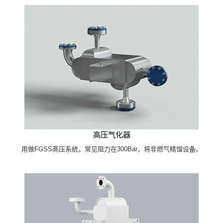
高压气化器
用做FGSS髙压系統，常见阻力在300Bar，将非燃气精馏设备。