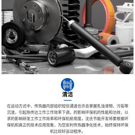
清洁
在运动方式中，传热器内部组织短信通道也许会掌握乳浊液物、污垢等
沉渣，引起热传达工作工作效率下调，的影晌环保机的性能和功效，以
求的影晌研发工作工作效率和环保机耐用度。沈氏节能开发将要根据环
保机和真正的技术应用现象，为您安利传热器净化技术，始终保持环保
机比较好运动程序。