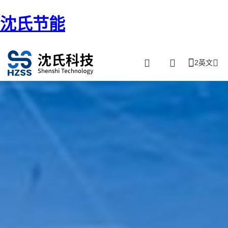
沈氏节能
2英文