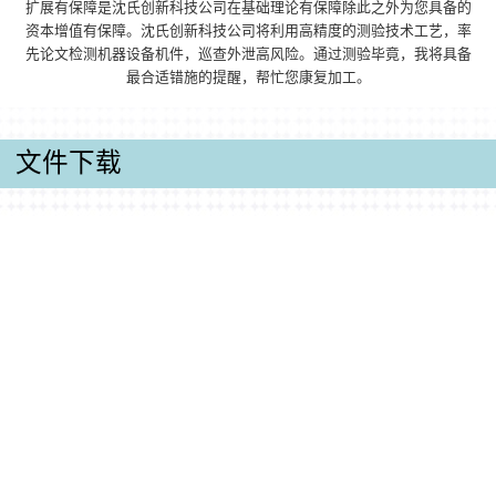
扩展有保障是沈氏创新科技公司在基础理论有保障除此之外为您具备的
资本增值有保障。沈氏创新科技公司将利用高精度的测验技术工艺，率
先论文检测机器设备机件，巡查外泄高风险。通过测验毕竟，我将具备
最合适错施的提醒，帮忙您康复加工。
文件下载
产品手册
微通路传热器物品样册