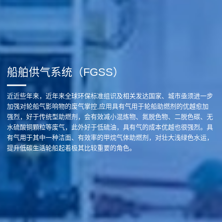
船舶供气系统（FGSS）
近近些年来，近年来全球环保标准组识及相关发达国家、城市亟须进一步
加强对轮船气影响物的废气掌控,应用具有气用于轮船助燃剂的优越愈加
强烈，好于传统型助燃剂，会有效减小混炼物、氮脱色物、二脱色碳、无
水硫酸铜顆粒等废气，此外好于低硫油，具有气的成本优越也很强烈。具
有气用于其中一种洁面、有效率的甲烷气体助燃剂，对壮大浅绿色水运，
提升低碳生活轮船起着极其比较重要的角色。