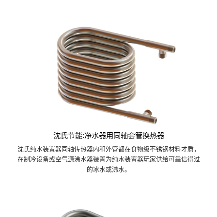
沈氏节能:净水器用同轴套管换热器
沈氏纯水装置器同轴传热器内和外管都在食物级不锈钢材料才质，
在制冷设备或空气源沸水器装置为纯水装置器玩家供给可靠信得过
的冰水或沸水。