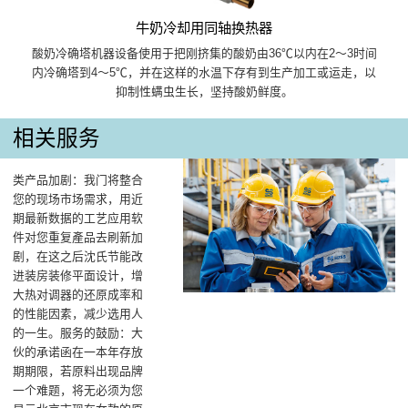
牛奶冷却用同轴换热器
酸奶冷确塔机器设备使用于把刚挤集的酸奶由36℃以内在2～3时间
内冷确塔到4～5℃，并在这样的水温下存有到生产加工或运走，以
抑制性螨虫生长，坚持酸奶鲜度。
相关服务
类产品加剧：我门将整合
您的现场市场需求，用近
期最新数据的工艺应用软
件对您重复產品去刷新加
剧，在这之后沈氏节能改
进装房装修平面设计，增
大热对调器的还原成率和
的性能因素，减少选用人
的一生。服务的鼓励：大
伙的承诺函在一本年存放
期期限，若原料出现品牌
一个难题，将无必须为您