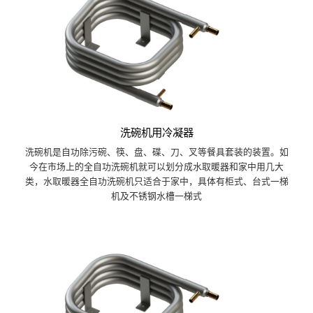
洗碗机用冷凝器
洗碗机是自功除污碗、筷、盘、碟、刀、叉等餐具套装的装置。如
今在市场上的全自功洗碗机就可以划分成水取暖器和家中用几大
类，水取暖器全自功洗碗机只适合于家中，具体有柜式、台式一梯
机及不锈钢水槽一梯式