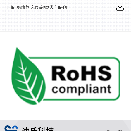
同轴电缆套管/壳管板换器类产品样册