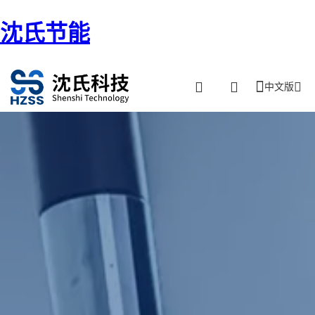
沈氏节能
中文版