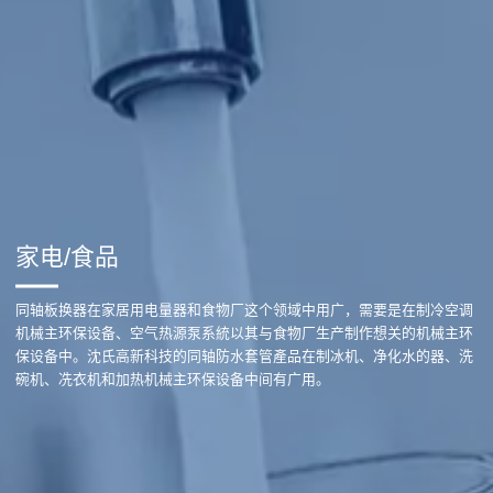
家电/食品
同轴板换器在家居用电量器和食物厂这个领域中用广，需要是在制冷空调
机械主环保设备、空气热源泵系統以其与食物厂生产制作想关的机械主环
保设备中。沈氏高新科技的同轴防水套管產品在制冰机、净化水的器、洗
碗机、冼衣机和加热机械主环保设备中间有广用。