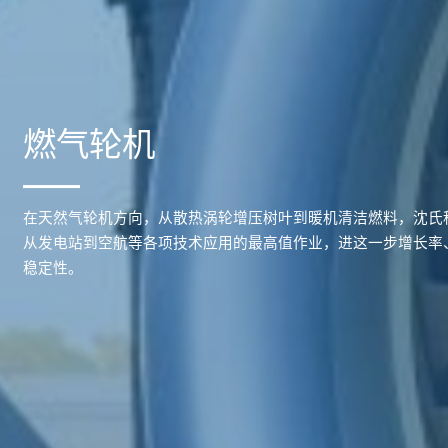
燃气轮机
在天然气轮机方向，从散热涡轮增压树叶到暖机清洁燃料，沈氏
从发电站到空航等各项技术应用的最高值作业，进这一步增长率
稳定性。