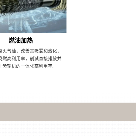
燃油加热
点火气油，改善其吸雾和液化，
烧燃高利用率，削减直接排放并
升齿轮机的一体化高利用率。