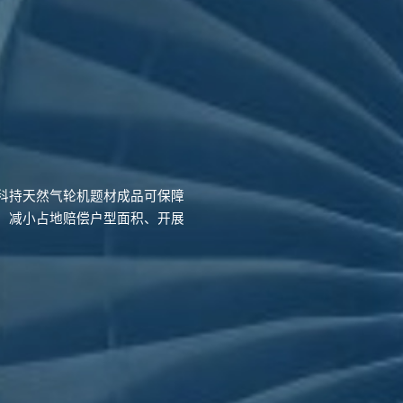
科持天然气轮机题材成品可保障
、减小占地赔偿户型面积、开展