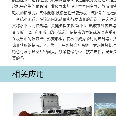
轮机会产生的耐高温工业废气来加温进气室内空气，故而加
轮机的热能力‌。气体能够 波浪塑性形变形板，气体期间在板
一系统小流道，在流道内流动量实行发热量的递送。在这种
又称水平式式换热器。关键流程步骤详细:1、粘液来到传热
交互板。 2、利用板上的小流道，使粘液的室温或温度遭受变
在板当中的波浪塑性形变形板，使板已成为瞬时的热时器，
热量获取给粘液。 4、优于于另外热交互系统，耐热性热处
特色有赖于热交互空间大，残余物储存少，抗冲击性，安全
真的吗。
相关应用