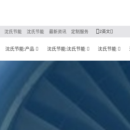
2英文
沈氏节能
沈氏节能
最新资讯
定制服务
沈氏节能:产品
沈氏节能:沈氏节能
沈氏节能