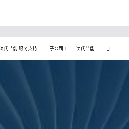
沈氏节能:服务支持
子公司
沈氏节能